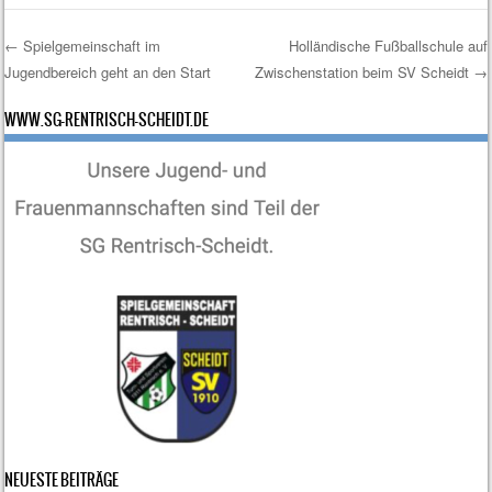
←
Spielgemeinschaft im
Holländische Fußballschule auf
Jugendbereich geht an den Start
Zwischenstation beim SV Scheidt
→
Post navigation
WWW.SG-RENTRISCH-SCHEIDT.DE
NEUESTE BEITRÄGE