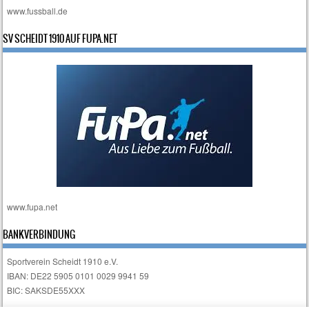
www.fussball.de
SV SCHEIDT 1910 AUF FUPA.NET
www.fupa.net
BANKVERBINDUNG
Sportverein Scheidt 1910 e.V.
IBAN: DE22 5905 0101 0029 9941 59
BIC: SAKSDE55XXX