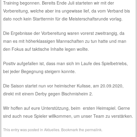
Training begonnen. Bereits Ende Juli starteten wir mit der
Vorbereitung, welche aber ins ungewisse lief, da vom Verband bis
dato noch kein Starttermin für die Meisterschaftsrunde vorlag.
Die Ergebnisse der Vorbereitung waren vorerst zweitrangig, da
man es mit höherklassigen Mannschaften zu tun hatte und man
den Fokus auf taktische Inhalte legen wollte.
Positiv aufgefallen ist, dass man sich im Laufe des Spielbetriebs,
bei jeder Begegnung steigern konnte.
Die Saison startet nun vor heimischer Kulisse,
am 20.09.2020
,
direkt mit einem Derby gegen Bischmisheim 2.
Wir hoffen auf eure Unterstützung, beim
ersten Heimspiel. Gerne
sind auch neue Spieler willkommen, um unser Team zu verstärken.
This entry was posted in
Aktuelles
. Bookmark the
permalink
.