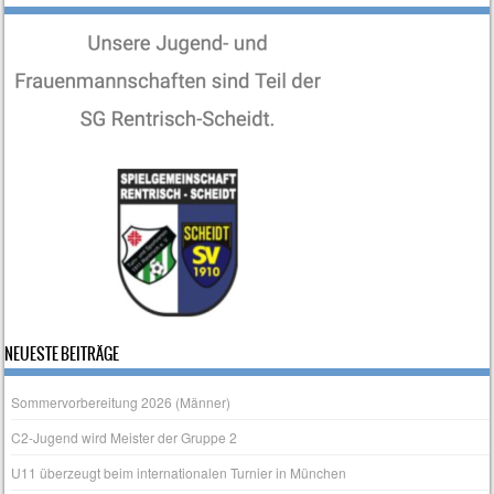
NEUESTE BEITRÄGE
Sommervorbereitung 2026 (Männer)
C2-Jugend wird Meister der Gruppe 2
U11 überzeugt beim internationalen Turnier in München