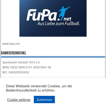
www.fupa.net
BANKVERBINDUNG
Sportverein Scheidt 1910 e.V.
IBAN: DE22 5905 0101 0029 9941 59
BIC: SAKSDE55XXX
Impressum
Diese Webseite verwendet Cookies, um die
Bedienfreundlichkeit zu erhöhen.
Cookie settings
Zustimmen
Sporty free WordPress Sports Theme
Powered By WordPress