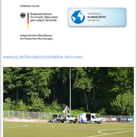
www.ptj.de/klimaschutzinitiative-komunen