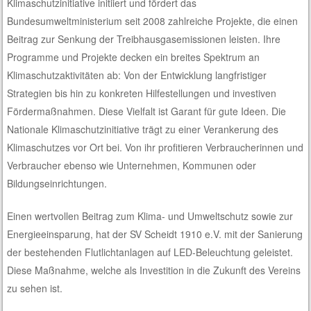
Klimaschutzinitiative initiiert und fördert das
Bundesumweltministerium seit 2008 zahlreiche Projekte, die einen
Beitrag zur Senkung der Treibhausgasemissionen leisten. Ihre
Programme und Projekte decken ein breites Spektrum an
Klimaschutzaktivitäten ab: Von der Entwicklung langfristiger
Strategien bis hin zu konkreten Hilfestellungen und investiven
Fördermaßnahmen. Diese Vielfalt ist Garant für gute Ideen. Die
Nationale Klimaschutzinitiative trägt zu einer Verankerung des
Klimaschutzes vor Ort bei. Von ihr profitieren Verbraucherinnen und
Verbraucher ebenso wie Unternehmen, Kommunen oder
Bildungseinrichtungen.
Einen wertvollen Beitrag zum Klima- und Umweltschutz sowie zur
Energieeinsparung, hat der SV Scheidt 1910 e.V. mit der Sanierung
der bestehenden Flutlichtanlagen auf LED-Beleuchtung geleistet.
Diese Maßnahme, welche als Investition in die Zukunft des Vereins
zu sehen ist.