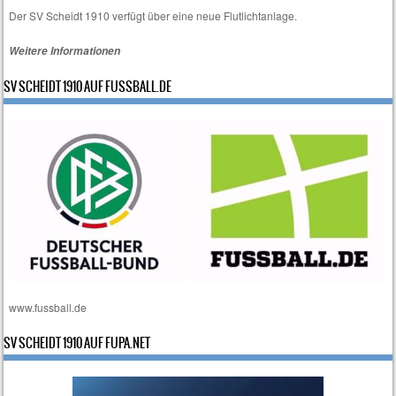
Der SV Scheidt 1910 verfügt über eine neue Flutlichtanlage.
Weitere Informationen
SV SCHEIDT 1910 AUF FUSSBALL.DE
www.fussball.de
SV SCHEIDT 1910 AUF FUPA.NET