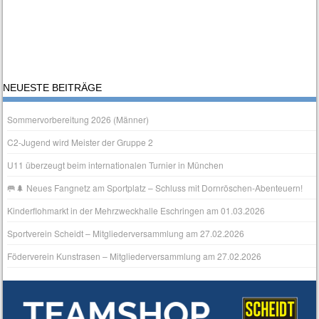
NEUESTE BEITRÄGE
Sommervorbereitung 2026 (Männer)
C2-Jugend wird Meister der Gruppe 2
U11 überzeugt beim internationalen Turnier in München
🥅🌲 Neues Fangnetz am Sportplatz – Schluss mit Dornröschen‑Abenteuern!
Kinderflohmarkt in der Mehrzweckhalle Eschringen am 01.03.2026
Sportverein Scheidt – Mitgliederversammlung am 27.02.2026
Föderverein Kunstrasen – Mitgliederversammlung am 27.02.2026