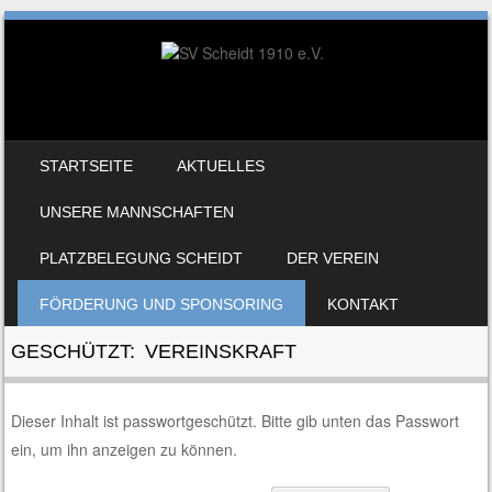
SKIP TO CONTENT
STARTSEITE
AKTUELLES
MENU
UNSERE MANNSCHAFTEN
PLATZBELEGUNG SCHEIDT
DER VEREIN
FÖRDERUNG UND SPONSORING
KONTAKT
GESCHÜTZT: VEREINSKRAFT
Dieser Inhalt ist passwortgeschützt. Bitte gib unten das Passwort
ein, um ihn anzeigen zu können.