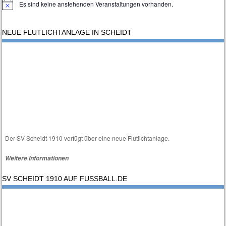
Es sind keine anstehenden Veranstaltungen vorhanden.
H
i
n
w
NEUE FLUTLICHTANLAGE IN SCHEIDT
e
i
s
Der SV Scheidt 1910 verfügt über eine neue Flutlichtanlage.
Weitere Informationen
SV SCHEIDT 1910 AUF FUSSBALL.DE