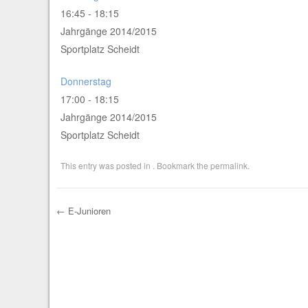
16:45
-
18:15
Jahrgänge 2014/2015
Sportplatz Scheidt
Donnerstag
17:00
-
18:15
Jahrgänge 2014/2015
Sportplatz Scheidt
This entry was posted in . Bookmark the
permalink
.
←
E-Junioren
Post navigation