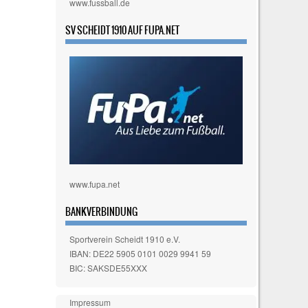
www.fussball.de
SV SCHEIDT 1910 AUF FUPA.NET
www.fupa.net
BANKVERBINDUNG
Sportverein Scheidt 1910 e.V.
IBAN: DE22 5905 0101 0029 9941 59
BIC: SAKSDE55XXX
Impressum