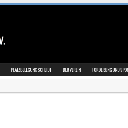
PLATZBELEGUNG SCHEIDT
DER VEREIN
FÖRDERUNG UND SPO