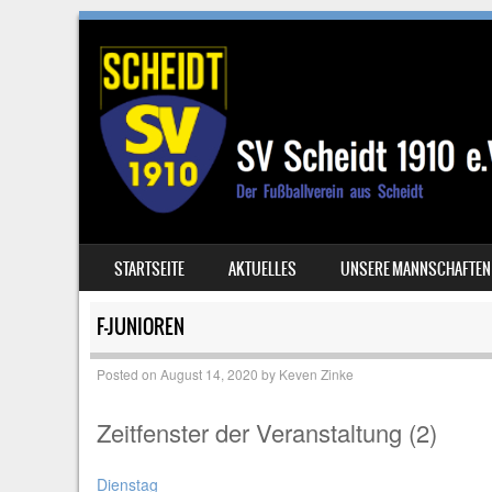
SKIP TO CONTENT
STARTSEITE
AKTUELLES
UNSERE MANNSCHAFTEN
MENU
F-JUNIOREN
Posted on
August 14, 2020
by
Keven Zinke
Zeitfenster der Veranstaltung (2)
Dienstag