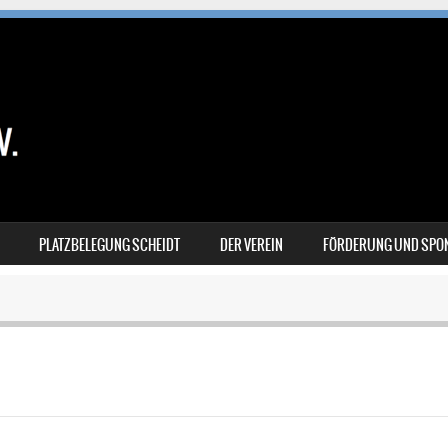
PLATZBELEGUNG SCHEIDT
DER VEREIN
FÖRDERUNG UND SPO