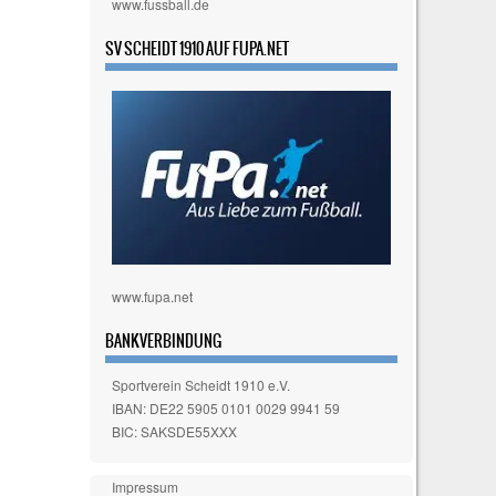
www.fussball.de
SV SCHEIDT 1910 AUF FUPA.NET
www.fupa.net
BANKVERBINDUNG
Sportverein Scheidt 1910 e.V.
IBAN: DE22 5905 0101 0029 9941 59
BIC: SAKSDE55XXX
Impressum