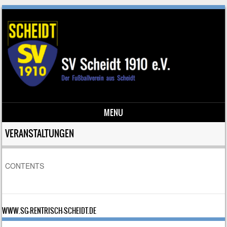
MENU
Skip to content
VERANSTALTUNGEN
CONTENTS
WWW.SG-RENTRISCH-SCHEIDT.DE