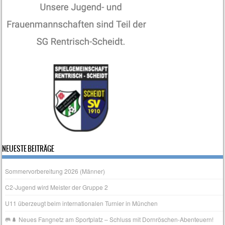
NEUESTE BEITRÄGE
Sommervorbereitung 2026 (Männer)
C2-Jugend wird Meister der Gruppe 2
U11 überzeugt beim internationalen Turnier in München
🥅🌲 Neues Fangnetz am Sportplatz – Schluss mit Dornröschen‑Abenteuern!