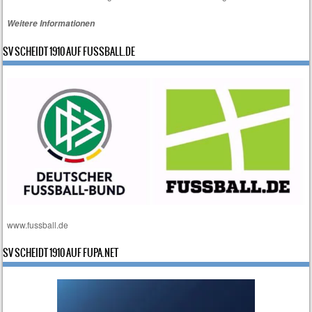
Weitere Informationen
SV SCHEIDT 1910 AUF FUSSBALL.DE
www.fussball.de
SV SCHEIDT 1910 AUF FUPA.NET