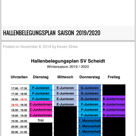
HALLENBELEGUNGSPLAN SAISON 2019/2020⁩
Posted on
November 8, 2019
by
Keven Zinke