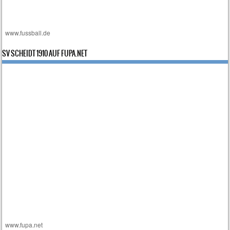
www.fussball.de
SV SCHEIDT 1910 AUF FUPA.NET
www.fupa.net