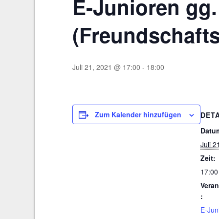
E-Junioren gg
(Freundschafts
Juli 21, 2021 @ 17:00
-
18:00
Zum Kalender hinzufügen
DETA
Datu
Juli 2
Zeit:
17:00
Veran
:
E-Jun