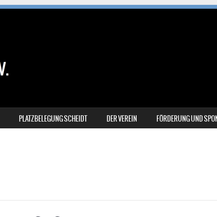
PLATZBELEGUNG SCHEIDT
DER VEREIN
FÖRDERUNG UND SPO