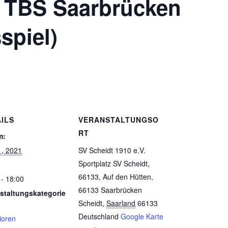
. TBS Saarbrücken
spiel)
ILS
VERANSTALTUNGSO
RT
m:
1, 2021
SV Scheidt 1910 e.V.
Sportplatz SV Scheidt,
66133, Auf den Hütten,
 - 18:00
66133 Saarbrücken
staltungskategorie
Scheidt
,
Saarland
66133
Deutschland
Google Karte
ioren